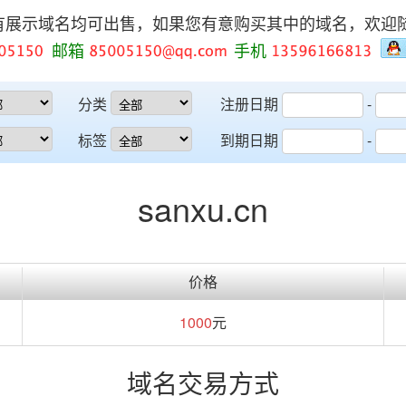
有展示域名均可出售，如果您有意购买其中的域名，欢迎
邮箱
手机
分类
注册日期
-
标签
到期日期
-
sanxu.cn
价格
1000
元
域名交易方式