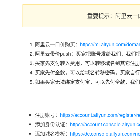
重要提示：阿里云一
阿里云一口价购买：
https://mi.aliyun.com/dom
阿里云带价push：买家把账号发给我们，我们
买家先支付转入费用，可以转移域名到其它注册
买家先付全款，可以给域名转移密码，买家自行
如果买家无法绑定支付宝，可以先付全款，我们
注册账号：
https://account.aliyun.com/register/r
添加身份认证：
https://account.console.aliyun
添加域名模板：
https://dc.console.aliyun.com