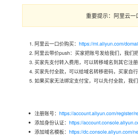
重要提示：阿里云一
阿里云一口价购买：
https://mi.aliyun.com/dom
阿里云带价push：买家把账号发给我们，我们
买家先支付转入费用，可以转移域名到其它注册
买家先付全款，可以给域名转移密码，买家自行
如果买家无法绑定支付宝，可以先付全款，我们
注册账号：
https://account.aliyun.com/register/r
添加身份认证：
https://account.console.aliyun
添加域名模板：
https://dc.console.aliyun.com