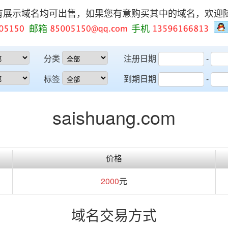
有展示域名均可出售，如果您有意购买其中的域名，欢迎
邮箱
手机
分类
注册日期
-
标签
到期日期
-
saishuang.com
价格
2000
元
域名交易方式