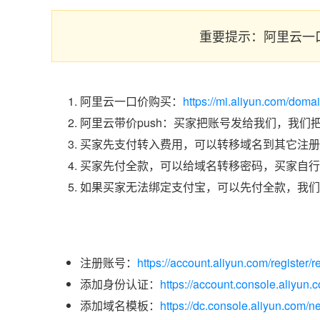
重要提示：阿里云一
阿里云一口价购买：
https://mi.aliyun.com/doma
阿里云带价push：买家把账号发给我们，我们
买家先支付转入费用，可以转移域名到其它注册
买家先付全款，可以给域名转移密码，买家自行
如果买家无法绑定支付宝，可以先付全款，我们
注册账号：
https://account.aliyun.com/register/r
添加身份认证：
https://account.console.aliyun
添加域名模板：
https://dc.console.aliyun.com