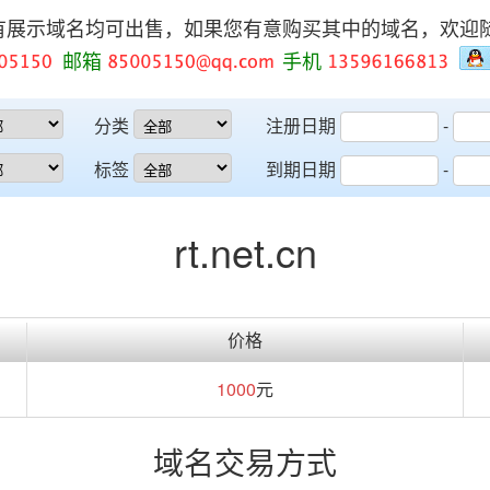
有展示域名均可出售，如果您有意购买其中的域名，欢迎
邮箱
手机
分类
注册日期
-
标签
到期日期
-
rt.net.cn
价格
1000
元
域名交易方式