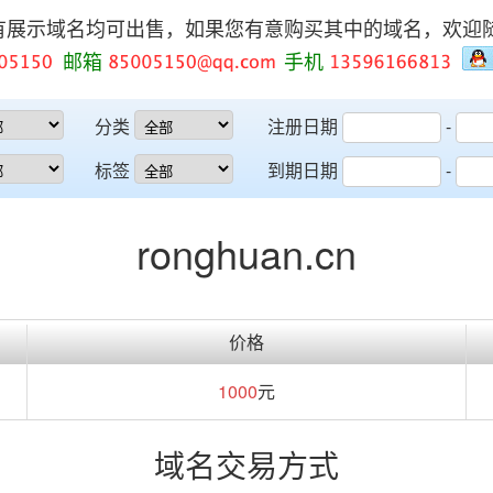
有展示域名均可出售，如果您有意购买其中的域名，欢迎
邮箱
手机
分类
注册日期
-
标签
到期日期
-
ronghuan.cn
价格
1000
元
域名交易方式