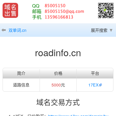
QQ
邮箱
手机
双单词.cn
展开搜索
roadinfo.cn
简介
价格
平台
道路信息
5000
元
17EX
域名交易方式