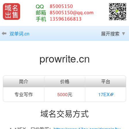
QQ
邮箱
手机
双单词.cn
展开搜索
prowrite.cn
简介
价格
平台
专业写作
5000
元
17EX
域名交易方式