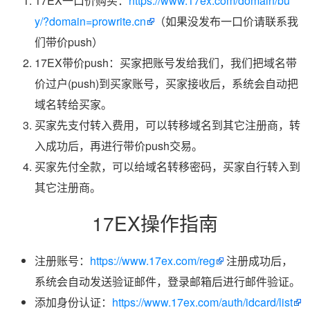
17EX一口价购买：
https://www.17ex.com/domain/bu
y/?domain=prowrite.cn
（如果没发布一口价请联系我
们带价push）
17EX带价push：买家把账号发给我们，我们把域名带
价过户(push)到买家账号，买家接收后，系统会自动把
域名转给买家。
买家先支付转入费用，可以转移域名到其它注册商，转
入成功后，再进行带价push交易。
买家先付全款，可以给域名转移密码，买家自行转入到
其它注册商。
17EX操作指南
注册账号：
https://www.17ex.com/reg
注册成功后，
系统会自动发送验证邮件，登录邮箱后进行邮件验证。
添加身份认证：
https://www.17ex.com/auth/idcard/list