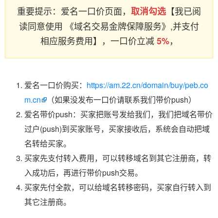
重要提示：爱名一口价页面，
【我已阅
取消勾选
读同意使用 《域名交易金牌保障服务》,并支付
相应服务费用】，一口价立减
，
5%
爱名一口价购买：
https://am.22.cn/domain/buy/peb.co
m.cn
（如果没发布一口价请联系我们带价push）
爱名带价push：买家把账号发给我们，我们把域名带价
过户(push)到买家账号，买家接收后，系统会自动把域
名转给买家。
买家先支付转入费用，可以转移域名到其它注册商，转
入成功后，再进行带价push交易。
买家先付全款，可以给域名转移密码，买家自行转入到
其它注册商。