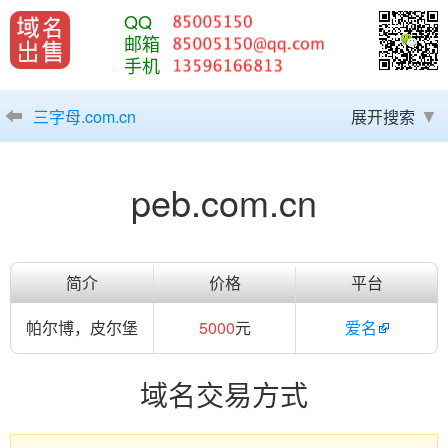
QQ
邮箱
手机
三字母.com.cn
展开搜索
peb.com.cn
简介
价格
平台
帕尔博，皮尔堡
5000
元
爱名
域名交易方式