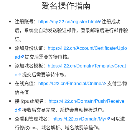
爱名操作指南
注册账号：
https://my.22.cn/register.html
注册成功
后，系统会自动发送验证邮件，登录邮箱后进行邮件验
证。
添加身份认证：
https://i.22.cn/Account/Certificate/Uplo
ad
提交后需要等待审核。
添加域名模板：
https://i.22.cn/Domain/Template/Creat
e
提交后需要等待审核。
在线充值：
https://i.22.cn/Financial/Online/
支付宝/微
信充值
接收push域名：
https://i.22.cn/Domain/Push/Receive
d
接收后交易完成，系统会自动模板过户。
查看和管理域名：
https://i.22.cn/Domain/My/
可以进
行修改dns、域名解析、域名续费等操作。