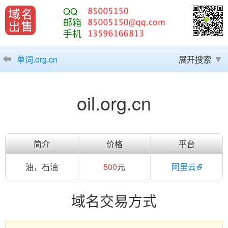
QQ
邮箱
手机
单词.org.cn
展开搜索
oil.org.cn
简介
价格
平台
油，石油
500
元
阿里云
域名交易方式