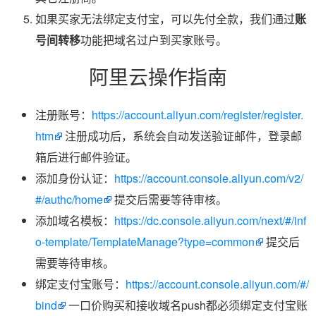
如果买家无法绑定支付宝，可以先付全款，我们通过
账
号间转移
功能把域名过户到买家账号。
阿里云操作指南
注册账号：
https://account.aliyun.com/register/register.
htm
注册成功后，系统会自动发送验证邮件，登录邮
箱后进行邮件验证。
添加身份认证：
https://account.console.aliyun.com/v2/
#/authc/home
提交后需要等待审核。
添加域名模板：
https://dc.console.aliyun.com/next/#/inf
o-template/TemplateManage?type=common
提交后
需要等待审核。
绑定支付宝账号：
https://account.console.aliyun.com/#/
bind
一口价购买和接收域名push都必须绑定支付宝账