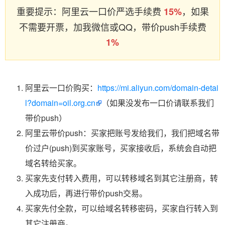
重要提示：阿里云一口价严选手续费
，如果
15%
不需要开票，加我微信或QQ，带价push手续费
1%
阿里云一口价购买：
https://mi.aliyun.com/domain-detai
l?domain=oil.org.cn
（如果没发布一口价请联系我们
带价push）
阿里云带价push：买家把账号发给我们，我们把域名带
价过户(push)到买家账号，买家接收后，系统会自动把
域名转给买家。
买家先支付转入费用，可以转移域名到其它注册商，转
入成功后，再进行带价push交易。
买家先付全款，可以给域名转移密码，买家自行转入到
其它注册商。