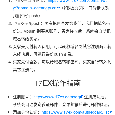
17EX一口价购买：
https://www.17ex.com/domain/bu
y/?domain=oceangpt.cn
（如果没发布一口价请联系
我们带价push）
17EX带价push：买家把账号发给我们，我们把域名带
价过户(push)到买家账号，买家接收后，系统会自动把
域名转给买家。
买家先支付转入费用，可以转移域名到其它注册商，转
入成功后，再进行带价push交易。
买家先付全款，可以给域名转移密码，买家自行转入到
其它注册商。
17EX操作指南
注册账号：
https://www.17ex.com/reg
注册成功后，
系统会自动发送验证邮件，登录邮箱后进行邮件验证。
添加身份认证：
https://www.17ex.com/auth/idcard/list