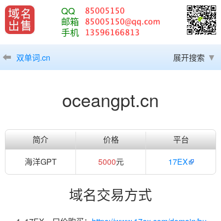
QQ
邮箱
手机
双单词.cn
展开搜索
oceangpt.cn
简介
价格
平台
海洋GPT
5000
元
17EX
域名交易方式