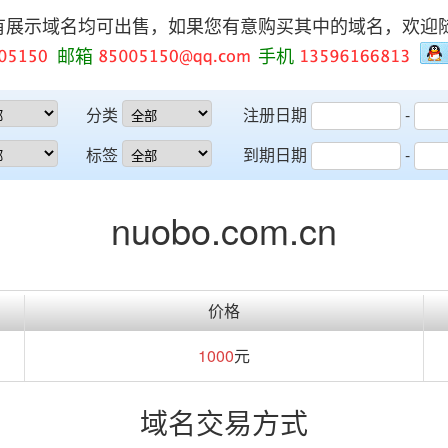
有展示域名均可出售，如果您有意购买其中的域名，欢迎
邮箱
手机
分类
注册日期
-
标签
到期日期
-
nuobo.com.cn
价格
1000
元
域名交易方式