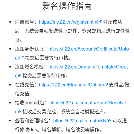
爱名操作指南
注册账号：
https://my.22.cn/register.html
注册成功
后，系统会自动发送验证邮件，登录邮箱后进行邮件验
证。
添加身份认证：
https://i.22.cn/Account/Certificate/Uplo
ad
提交后需要等待审核。
添加域名模板：
https://i.22.cn/Domain/Template/Creat
e
提交后需要等待审核。
在线充值：
https://i.22.cn/Financial/Online/
支付宝/微
信充值
接收push域名：
https://i.22.cn/Domain/Push/Receive
d
接收后交易完成，系统会自动模板过户。
查看和管理域名：
https://i.22.cn/Domain/My/
可以进
行修改dns、域名解析、域名续费等操作。