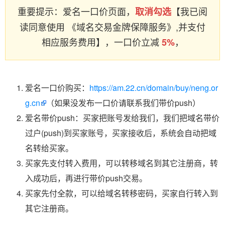
重要提示：爱名一口价页面，
【我已阅
取消勾选
读同意使用 《域名交易金牌保障服务》,并支付
相应服务费用】，一口价立减
，
5%
爱名一口价购买：
https://am.22.cn/domain/buy/neng.or
g.cn
（如果没发布一口价请联系我们带价push）
爱名带价push：买家把账号发给我们，我们把域名带价
过户(push)到买家账号，买家接收后，系统会自动把域
名转给买家。
买家先支付转入费用，可以转移域名到其它注册商，转
入成功后，再进行带价push交易。
买家先付全款，可以给域名转移密码，买家自行转入到
其它注册商。