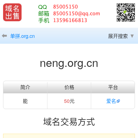
QQ
邮箱
手机
单拼.org.cn
展开搜索
neng.org.cn
简介
价格
平台
能
50
元
爱名
域名交易方式