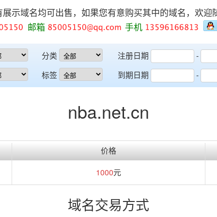
有展示域名均可出售，如果您有意购买其中的域名，欢迎
邮箱
手机
分类
注册日期
-
标签
到期日期
-
nba.net.cn
价格
1000
元
域名交易方式