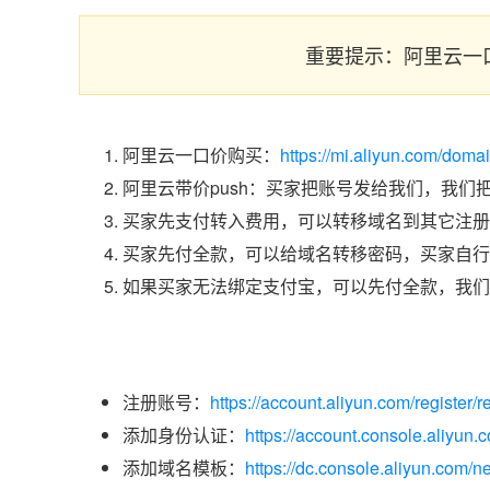
重要提示：阿里云一
阿里云一口价购买：
https://mi.aliyun.com/doma
阿里云带价push：买家把账号发给我们，我们
买家先支付转入费用，可以转移域名到其它注册
买家先付全款，可以给域名转移密码，买家自行
如果买家无法绑定支付宝，可以先付全款，我们
注册账号：
https://account.aliyun.com/register/r
添加身份认证：
https://account.console.aliyun
添加域名模板：
https://dc.console.aliyun.com