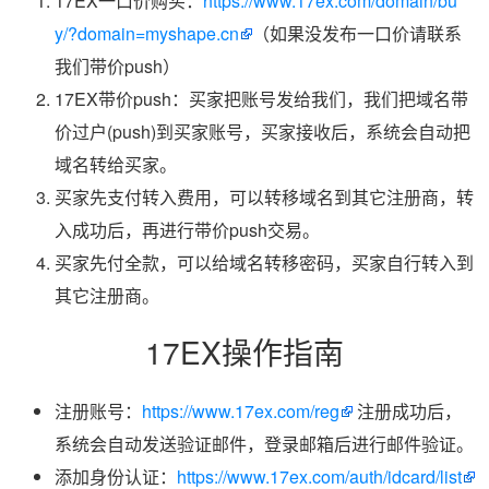
17EX一口价购买：
https://www.17ex.com/domain/bu
y/?domain=myshape.cn
（如果没发布一口价请联系
我们带价push）
17EX带价push：买家把账号发给我们，我们把域名带
价过户(push)到买家账号，买家接收后，系统会自动把
域名转给买家。
买家先支付转入费用，可以转移域名到其它注册商，转
入成功后，再进行带价push交易。
买家先付全款，可以给域名转移密码，买家自行转入到
其它注册商。
17EX操作指南
注册账号：
https://www.17ex.com/reg
注册成功后，
系统会自动发送验证邮件，登录邮箱后进行邮件验证。
添加身份认证：
https://www.17ex.com/auth/idcard/list