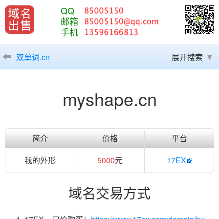
QQ
邮箱
手机
双单词.cn
展开搜索
myshape.cn
简介
价格
平台
我的外形
5000
元
17EX
域名交易方式