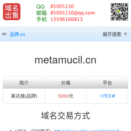
QQ
邮箱
手机
品牌.cn
展开搜索
metamucil.cn
简介
价格
平台
美达施(品牌)
5000
元
17EX
域名交易方式