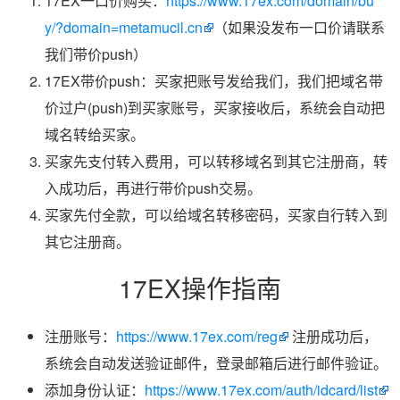
17EX一口价购买：
https://www.17ex.com/domain/bu
y/?domain=metamucil.cn
（如果没发布一口价请联系
我们带价push）
17EX带价push：买家把账号发给我们，我们把域名带
价过户(push)到买家账号，买家接收后，系统会自动把
域名转给买家。
买家先支付转入费用，可以转移域名到其它注册商，转
入成功后，再进行带价push交易。
买家先付全款，可以给域名转移密码，买家自行转入到
其它注册商。
17EX操作指南
注册账号：
https://www.17ex.com/reg
注册成功后，
系统会自动发送验证邮件，登录邮箱后进行邮件验证。
添加身份认证：
https://www.17ex.com/auth/idcard/list