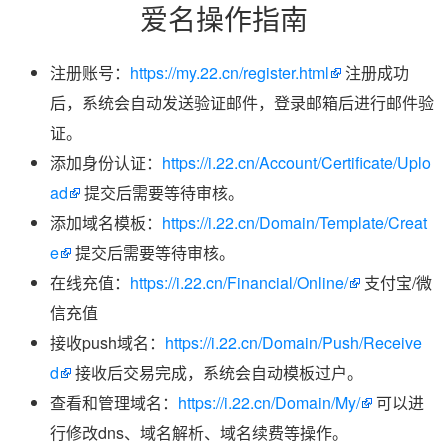
爱名操作指南
注册账号：
https://my.22.cn/register.html
注册成功
后，系统会自动发送验证邮件，登录邮箱后进行邮件验
证。
添加身份认证：
https://i.22.cn/Account/Certificate/Uplo
ad
提交后需要等待审核。
添加域名模板：
https://i.22.cn/Domain/Template/Creat
e
提交后需要等待审核。
在线充值：
https://i.22.cn/Financial/Online/
支付宝/微
信充值
接收push域名：
https://i.22.cn/Domain/Push/Receive
d
接收后交易完成，系统会自动模板过户。
查看和管理域名：
https://i.22.cn/Domain/My/
可以进
行修改dns、域名解析、域名续费等操作。