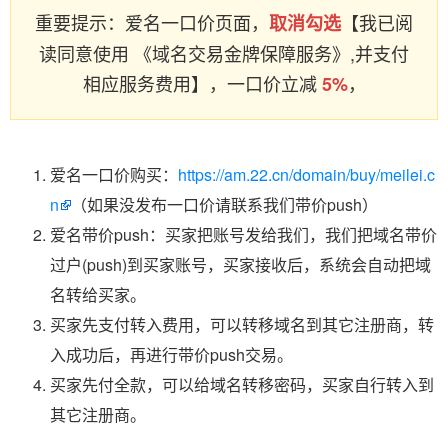
重要提示：爱名一口价页面，
【我已阅
取消勾选
读同意使用 《域名交易金牌保障服务》,并支付
相应服务费用】，一口价立减
，
5%
爱名一口价购买：
https://am.22.cn/domain/buy/meilei.c
n
（如果没发布一口价请联系我们带价push）
爱名带价push：买家把账号发给我们，我们把域名带价
过户(push)到买家账号，买家接收后，系统会自动把域
名转给买家。
买家先支付转入费用，可以转移域名到其它注册商，转
入成功后，再进行带价push交易。
买家先付全款，可以给域名转移密码，买家自行转入到
其它注册商。