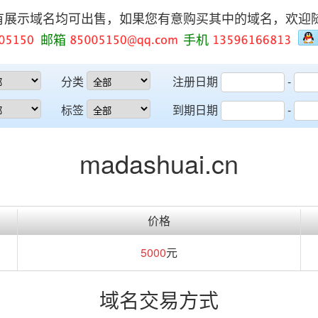
有展示域名均可出售，如果您有意购买其中的域名，欢迎
邮箱
手机
分类
注册日期
-
标签
到期日期
-
madashuai.cn
价格
5000
元
域名交易方式