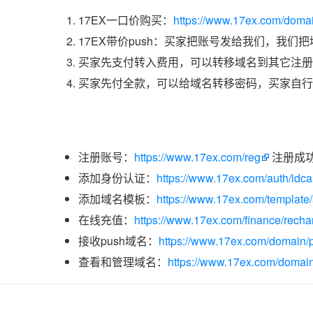
17EX一口价购买：
https://www.17ex.com/doma
17EX带价push：买家把账号发给我们，我们
买家先支付转入费用，可以转移域名到其它注册
买家先付全款，可以给域名转移密码，买家自行
注册账号：
https://www.17ex.com/reg
注册成
添加身份认证：
https://www.17ex.com/auth/idcar
添加域名模板：
https://www.17ex.com/template
在线充值：
https://www.17ex.com/finance/recha
接收push域名：
https://www.17ex.com/domain/p
查看和管理域名：
https://www.17ex.com/domain/