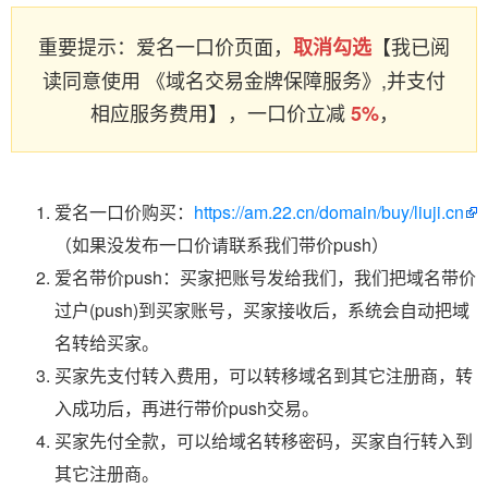
重要提示：爱名一口价页面，
【我已阅
取消勾选
读同意使用 《域名交易金牌保障服务》,并支付
相应服务费用】，一口价立减
，
5%
爱名一口价购买：
https://am.22.cn/domain/buy/liuji.cn
（如果没发布一口价请联系我们带价push）
爱名带价push：买家把账号发给我们，我们把域名带价
过户(push)到买家账号，买家接收后，系统会自动把域
名转给买家。
买家先支付转入费用，可以转移域名到其它注册商，转
入成功后，再进行带价push交易。
买家先付全款，可以给域名转移密码，买家自行转入到
其它注册商。