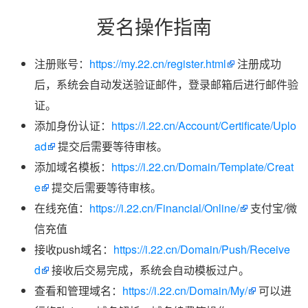
爱名操作指南
注册账号：
https://my.22.cn/register.html
注册成功
后，系统会自动发送验证邮件，登录邮箱后进行邮件验
证。
添加身份认证：
https://i.22.cn/Account/Certificate/Uplo
ad
提交后需要等待审核。
添加域名模板：
https://i.22.cn/Domain/Template/Creat
e
提交后需要等待审核。
在线充值：
https://i.22.cn/Financial/Online/
支付宝/微
信充值
接收push域名：
https://i.22.cn/Domain/Push/Receive
d
接收后交易完成，系统会自动模板过户。
查看和管理域名：
https://i.22.cn/Domain/My/
可以进