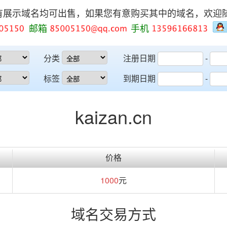
有展示域名均可出售，如果您有意购买其中的域名，欢迎
邮箱
手机
分类
注册日期
-
标签
到期日期
-
kaizan.cn
价格
1000
元
域名交易方式