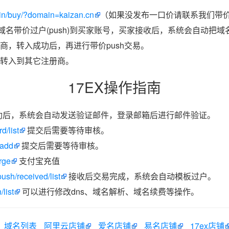
in/buy/?domain=kaizan.cn
（如果没发布一口价请联系我们带价p
把域名带价过户(push)到买家账号，买家接收后，系统会自动把
商，转入成功后，再进行带价push交易。
转入到其它注册商。
17EX操作指南
功后，系统会自动发送验证邮件，登录邮箱后进行邮件验证。
d/list
提交后需要等待审核。
/add
提交后需要等待审核。
rge
支付宝充值
ush/received/list
接收后交易完成，系统会自动模板过户。
list
可以进行修改dns、域名解析、域名续费等操作。
域名列表
阿里云店铺
爱名店铺
易名店铺
17ex店铺