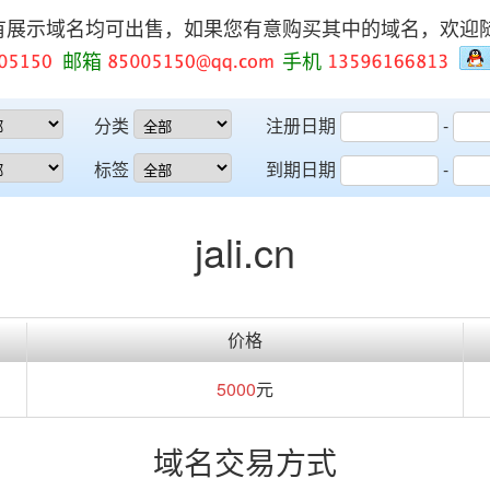
有展示域名均可出售，如果您有意购买其中的域名，欢迎
邮箱
手机
分类
注册日期
-
标签
到期日期
-
jali.cn
价格
5000
元
域名交易方式