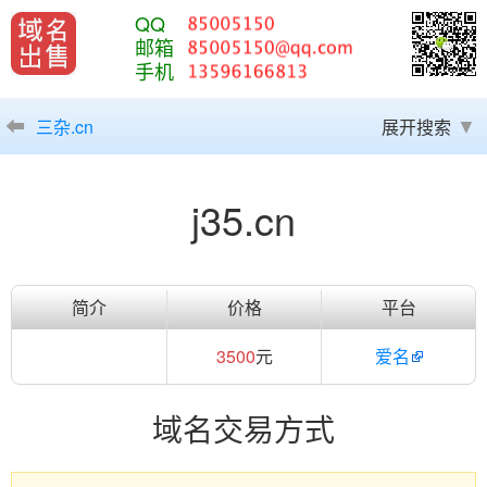
QQ
邮箱
手机
三杂.cn
展开搜索
j35.cn
简介
价格
平台
3500
元
爱名
域名交易方式