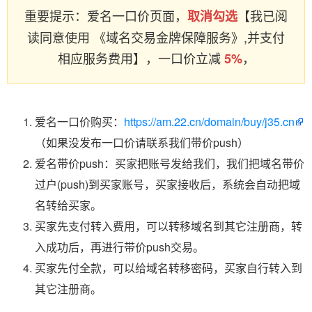
重要提示：爱名一口价页面，
【我已阅
取消勾选
读同意使用 《域名交易金牌保障服务》,并支付
相应服务费用】，一口价立减
，
5%
爱名一口价购买：
https://am.22.cn/domain/buy/j35.cn
（如果没发布一口价请联系我们带价push）
爱名带价push：买家把账号发给我们，我们把域名带价
过户(push)到买家账号，买家接收后，系统会自动把域
名转给买家。
买家先支付转入费用，可以转移域名到其它注册商，转
入成功后，再进行带价push交易。
买家先付全款，可以给域名转移密码，买家自行转入到
其它注册商。