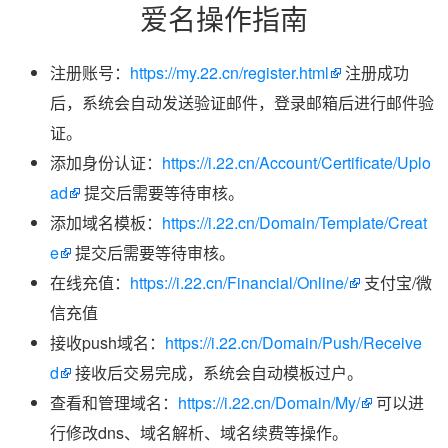
爱名操作指南
注册账号：
https://my.22.cn/register.html
注册成功
后，系统会自动发送验证邮件，登录邮箱后进行邮件验
证。
添加身份认证：
https://i.22.cn/Account/Certificate/Uplo
ad
提交后需要等待审核。
添加域名模板：
https://i.22.cn/Domain/Template/Creat
e
提交后需要等待审核。
在线充值：
https://i.22.cn/Financial/Online/
支付宝/微
信充值
接收push域名：
https://i.22.cn/Domain/Push/Receive
d
接收后交易完成，系统会自动模板过户。
查看和管理域名：
https://i.22.cn/Domain/My/
可以进
行修改dns、域名解析、域名续费等操作。