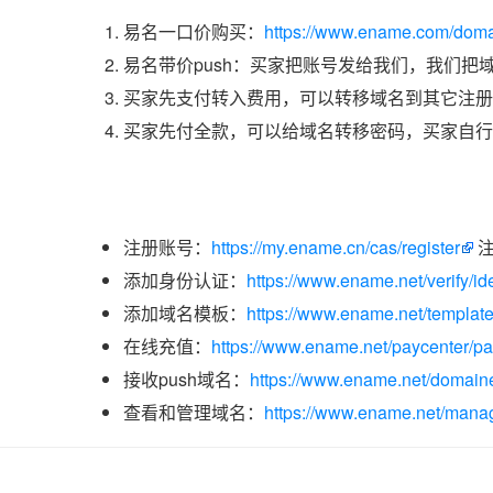
易名一口价购买：
https://www.ename.com/doma
易名带价push：买家把账号发给我们，我们把
买家先支付转入费用，可以转移域名到其它注册
买家先付全款，可以给域名转移密码，买家自行
注册账号：
https://my.ename.cn/cas/register
注
添加身份认证：
https://www.ename.net/verify/ide
添加域名模板：
https://www.ename.net/templat
在线充值：
https://www.ename.net/paycenter/p
接收push域名：
https://www.ename.net/domaine
查看和管理域名：
https://www.ename.net/manag