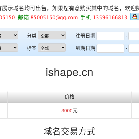
有展示域名均可出售，如果您有意购买其中的域名，欢迎
邮箱
手机
分类
注册日期
-
标签
到期日期
-
ishape.cn
价格
3000
元
域名交易方式