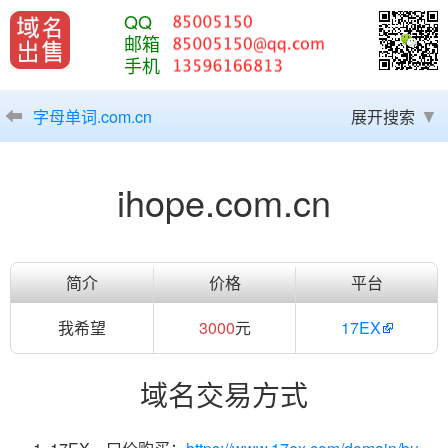
QQ
邮箱
手机
字母单词.com.cn
展开搜索
ihope.com.cn
简介
价格
平台
我希望
3000
元
17EX
域名交易方式