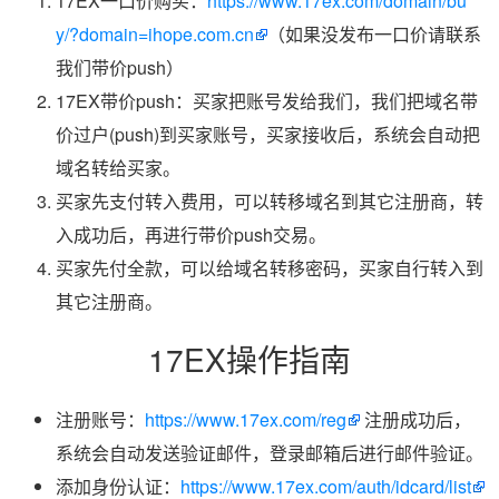
17EX一口价购买：
https://www.17ex.com/domain/bu
y/?domain=ihope.com.cn
（如果没发布一口价请联系
我们带价push）
17EX带价push：买家把账号发给我们，我们把域名带
价过户(push)到买家账号，买家接收后，系统会自动把
域名转给买家。
买家先支付转入费用，可以转移域名到其它注册商，转
入成功后，再进行带价push交易。
买家先付全款，可以给域名转移密码，买家自行转入到
其它注册商。
17EX操作指南
注册账号：
https://www.17ex.com/reg
注册成功后，
系统会自动发送验证邮件，登录邮箱后进行邮件验证。
添加身份认证：
https://www.17ex.com/auth/idcard/list