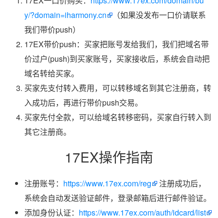
17EX一口价购买：
https://www.17ex.com/domain/bu
y/?domain=iharmony.cn
（如果没发布一口价请联系
我们带价push）
17EX带价push：买家把账号发给我们，我们把域名带
价过户(push)到买家账号，买家接收后，系统会自动把
域名转给买家。
买家先支付转入费用，可以转移域名到其它注册商，转
入成功后，再进行带价push交易。
买家先付全款，可以给域名转移密码，买家自行转入到
其它注册商。
17EX操作指南
注册账号：
https://www.17ex.com/reg
注册成功后，
系统会自动发送验证邮件，登录邮箱后进行邮件验证。
添加身份认证：
https://www.17ex.com/auth/idcard/list