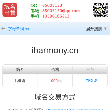
QQ
邮箱
手机
字母单词.cn
展开搜索
iharmony.cn
简介
价格
平台
i 和谐
1000
元
17EX
域名交易方式