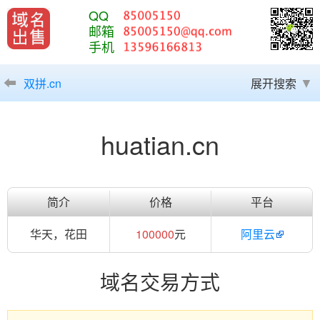
QQ
邮箱
手机
双拼.cn
展开搜索
huatian.cn
简介
价格
平台
华天，花田
100000
元
阿里云
域名交易方式