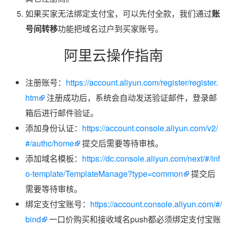
如果买家无法绑定支付宝，可以先付全款，我们通过
账
号间转移
功能把域名过户到买家账号。
阿里云操作指南
注册账号：
https://account.aliyun.com/register/register.
htm
注册成功后，系统会自动发送验证邮件，登录邮
箱后进行邮件验证。
添加身份认证：
https://account.console.aliyun.com/v2/
#/authc/home
提交后需要等待审核。
添加域名模板：
https://dc.console.aliyun.com/next/#/inf
o-template/TemplateManage?type=common
提交后
需要等待审核。
绑定支付宝账号：
https://account.console.aliyun.com/#/
bind
一口价购买和接收域名push都必须绑定支付宝账