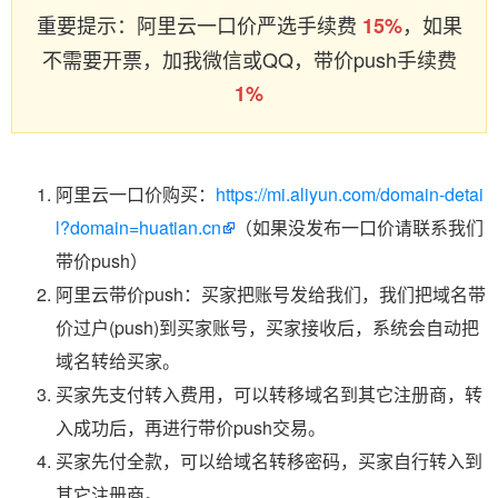
重要提示：阿里云一口价严选手续费
，如果
15%
不需要开票，加我微信或QQ，带价push手续费
1%
阿里云一口价购买：
https://mi.aliyun.com/domain-detai
l?domain=huatian.cn
（如果没发布一口价请联系我们
带价push）
阿里云带价push：买家把账号发给我们，我们把域名带
价过户(push)到买家账号，买家接收后，系统会自动把
域名转给买家。
买家先支付转入费用，可以转移域名到其它注册商，转
入成功后，再进行带价push交易。
买家先付全款，可以给域名转移密码，买家自行转入到
其它注册商。