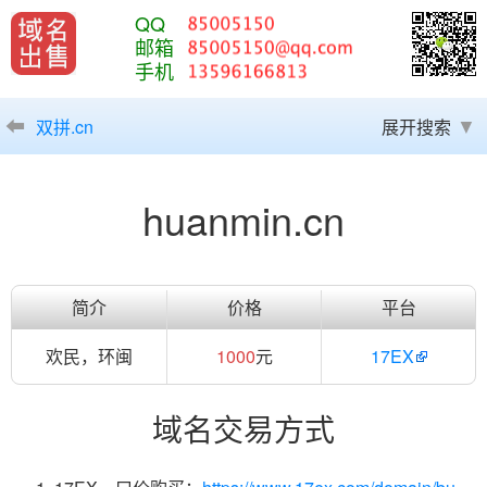
QQ
邮箱
手机
双拼.cn
展开搜索
huanmin.cn
简介
价格
平台
欢民，环闽
1000
元
17EX
域名交易方式