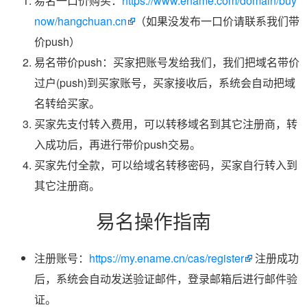
易名一口价购买：
https://www.ename.com/domain/buy
now/hangchuan.cn
（如果没发布一口价请联系我们带
价push）
易名带价push：买家把账号发给我们，我们把域名带价
过户(push)到买家账号，买家接收后，系统会自动把域
名转给买家。
买家先支付转入费用，可以转移域名到其它注册商，转
入成功后，再进行带价push交易。
买家先付全款，可以给域名转移密码，买家自行转入到
其它注册商。
易名操作指南
注册账号：
https://my.ename.cn/cas/register
注册成功
后，系统会自动发送验证邮件，登录邮箱后进行邮件验
证。