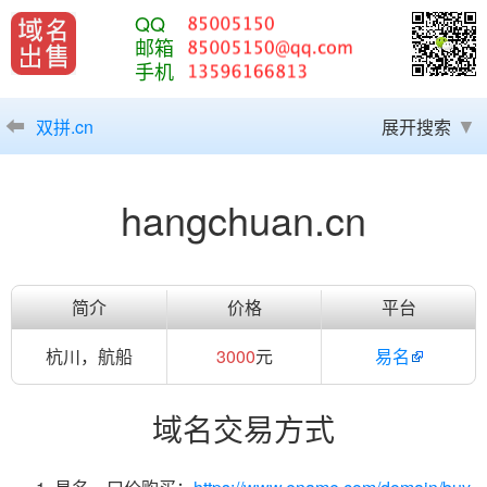
QQ
邮箱
手机
双拼.cn
展开搜索
hangchuan.cn
简介
价格
平台
杭川，航船
3000
元
易名
域名交易方式