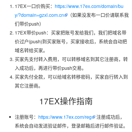
17EX一口价购买：
https://www.17ex.com/domain/bu
y/?domain=gzxl.com.cn
（如果没发布一口价请联系我
们带价push）
17EX带价push：买家把账号发给我们，我们把域名带
价过户(push)到买家账号，买家接收后，系统会自动把
域名转给买家。
买家先支付转入费用，可以转移域名到其它注册商，转
入成功后，再进行带价push交易。
买家先付全款，可以给域名转移密码，买家自行转入到
其它注册商。
17EX操作指南
注册账号：
https://www.17ex.com/reg
注册成功后，
系统会自动发送验证邮件，登录邮箱后进行邮件验证。