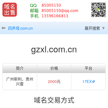
QQ
邮箱
手机
四声母.com.cn
展开搜索
gzxl.com.cn
简介
价格
平台
广州新利，贵州
2000
元
17EX
兴雷
域名交易方式