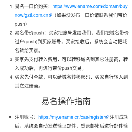
易名一口价购买：
https://www.ename.com/domain/buy
now/gztl.com.cn
（如果没发布一口价请联系我们带价
push）
易名带价push：买家把账号发给我们，我们把域名带价
过户(push)到买家账号，买家接收后，系统会自动把域
名转给买家。
买家先支付转入费用，可以转移域名到其它注册商，转
入成功后，再进行带价push交易。
买家先付全款，可以给域名转移密码，买家自行转入到
其它注册商。
易名操作指南
注册账号：
https://my.ename.cn/cas/register
注册成功
后，系统会自动发送验证邮件，登录邮箱后进行邮件验