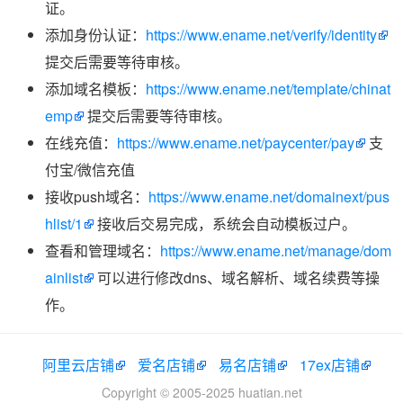
证。
添加身份认证：
https://www.ename.net/verify/identity
提交后需要等待审核。
添加域名模板：
https://www.ename.net/template/chinat
emp
提交后需要等待审核。
在线充值：
https://www.ename.net/paycenter/pay
支
付宝/微信充值
接收push域名：
https://www.ename.net/domainext/pus
hlist/1
接收后交易完成，系统会自动模板过户。
查看和管理域名：
https://www.ename.net/manage/dom
ainlist
可以进行修改dns、域名解析、域名续费等操
作。
阿里云店铺
爱名店铺
易名店铺
17ex店铺
Copyright © 2005-2025 huatian.net