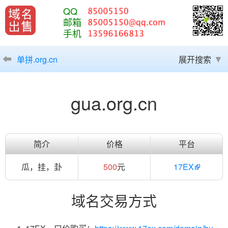
QQ
邮箱
手机
单拼.org.cn
展开搜索
gua.org.cn
简介
价格
平台
瓜，挂，卦
500
元
17EX
域名交易方式