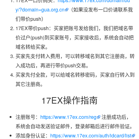
17EX一口价购买：
https://www.17ex.com/domain/bu
y/?domain=gua.org.cn
（如果没发布一口价请联系我
们带价push）
17EX带价push：买家把账号发给我们，我们把域名带
价过户(push)到买家账号，买家接收后，系统会自动把
域名转给买家。
买家先支付转入费用，可以转移域名到其它注册商，转
入成功后，再进行带价push交易。
买家先付全款，可以给域名转移密码，买家自行转入到
其它注册商。
17EX操作指南
注册账号：
https://www.17ex.com/reg
注册成功后，
系统会自动发送验证邮件，登录邮箱后进行邮件验证。
添加身份认证：
https://www.17ex.com/auth/idcard/list