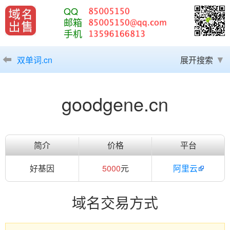
QQ
邮箱
手机
双单词.cn
展开搜索
goodgene.cn
简介
价格
平台
好基因
5000
元
阿里云
域名交易方式