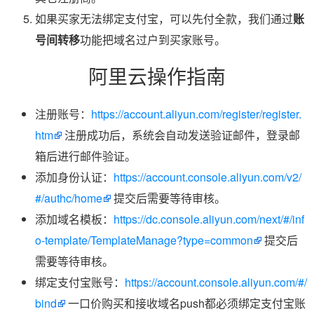
如果买家无法绑定支付宝，可以先付全款，我们通过
账
号间转移
功能把域名过户到买家账号。
阿里云操作指南
注册账号：
https://account.aliyun.com/register/register.
htm
注册成功后，系统会自动发送验证邮件，登录邮
箱后进行邮件验证。
添加身份认证：
https://account.console.aliyun.com/v2/
#/authc/home
提交后需要等待审核。
添加域名模板：
https://dc.console.aliyun.com/next/#/inf
o-template/TemplateManage?type=common
提交后
需要等待审核。
绑定支付宝账号：
https://account.console.aliyun.com/#/
bind
一口价购买和接收域名push都必须绑定支付宝账