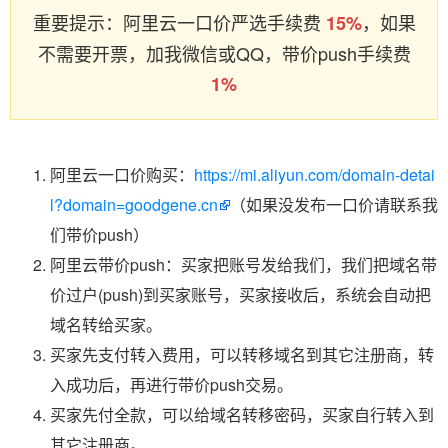
重要提示：阿里云一口价严选手续费
，如果
15%
不需要开票，加我微信或QQ，带价push手续费
1%
阿里云一口价购买：
https://mi.aliyun.com/domain-detai
l?domain=goodgene.cn
（如果没发布一口价请联系我
们带价push）
阿里云带价push：买家把账号发给我们，我们把域名带
价过户(push)到买家账号，买家接收后，系统会自动把
域名转给买家。
买家先支付转入费用，可以转移域名到其它注册商，转
入成功后，再进行带价push交易。
买家先付全款，可以给域名转移密码，买家自行转入到
其它注册商。