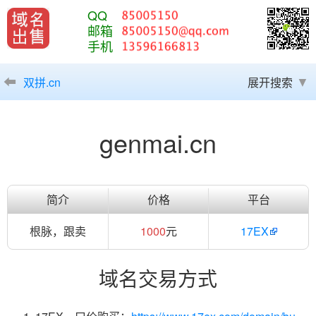
QQ
邮箱
手机
双拼.cn
展开搜索
genmai.cn
简介
价格
平台
根脉，跟卖
1000
元
17EX
域名交易方式