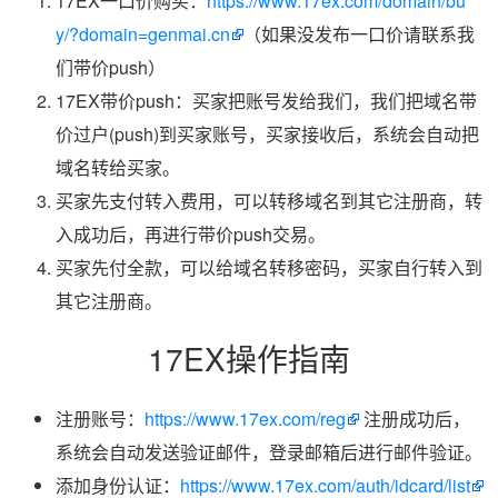
17EX一口价购买：
https://www.17ex.com/domain/bu
y/?domain=genmai.cn
（如果没发布一口价请联系我
们带价push）
17EX带价push：买家把账号发给我们，我们把域名带
价过户(push)到买家账号，买家接收后，系统会自动把
域名转给买家。
买家先支付转入费用，可以转移域名到其它注册商，转
入成功后，再进行带价push交易。
买家先付全款，可以给域名转移密码，买家自行转入到
其它注册商。
17EX操作指南
注册账号：
https://www.17ex.com/reg
注册成功后，
系统会自动发送验证邮件，登录邮箱后进行邮件验证。
添加身份认证：
https://www.17ex.com/auth/idcard/list