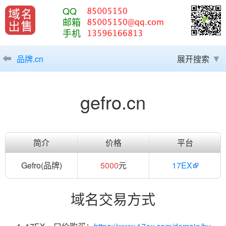
QQ
邮箱
手机
品牌.cn
展开搜索
gefro.cn
简介
价格
平台
Gefro(品牌)
5000
元
17EX
域名交易方式