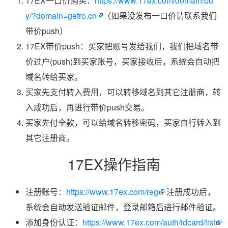
17EX一口价购买：
https://www.17ex.com/domain/bu
y/?domain=gefro.cn
（如果没发布一口价请联系我们
带价push）
17EX带价push：买家把账号发给我们，我们把域名带
价过户(push)到买家账号，买家接收后，系统会自动把
域名转给买家。
买家先支付转入费用，可以转移域名到其它注册商，转
入成功后，再进行带价push交易。
买家先付全款，可以给域名转移密码，买家自行转入到
其它注册商。
17EX操作指南
注册账号：
https://www.17ex.com/reg
注册成功后，
系统会自动发送验证邮件，登录邮箱后进行邮件验证。
添加身份认证：
https://www.17ex.com/auth/idcard/list