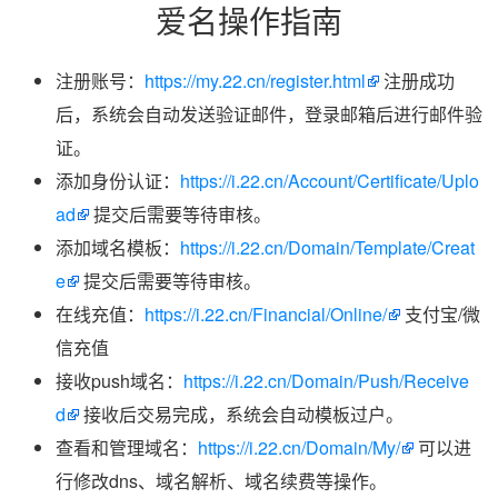
爱名操作指南
注册账号：
https://my.22.cn/register.html
注册成功
后，系统会自动发送验证邮件，登录邮箱后进行邮件验
证。
添加身份认证：
https://i.22.cn/Account/Certificate/Uplo
ad
提交后需要等待审核。
添加域名模板：
https://i.22.cn/Domain/Template/Creat
e
提交后需要等待审核。
在线充值：
https://i.22.cn/Financial/Online/
支付宝/微
信充值
接收push域名：
https://i.22.cn/Domain/Push/Receive
d
接收后交易完成，系统会自动模板过户。
查看和管理域名：
https://i.22.cn/Domain/My/
可以进
行修改dns、域名解析、域名续费等操作。