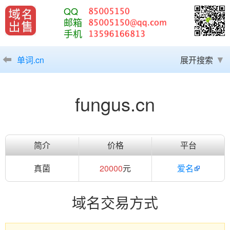
QQ
邮箱
手机
单词.cn
展开搜索
fungus.cn
简介
价格
平台
真菌
20000
元
爱名
域名交易方式