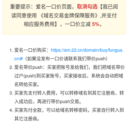
重要提示：爱名一口价页面，
【我已阅
取消勾选
读同意使用 《域名交易金牌保障服务》,并支付
相应服务费用】，一口价立减
，
5%
爱名一口价购买：
https://am.22.cn/domain/buy/fungus.
cn
（如果没发布一口价请联系我们带价push）
爱名带价push：买家把账号发给我们，我们把域名带价
过户(push)到买家账号，买家接收后，系统会自动把域
名转给买家。
买家先支付转入费用，可以转移域名到其它注册商，转
入成功后，再进行带价push交易。
买家先付全款，可以给域名转移密码，买家自行转入到
其它注册商。