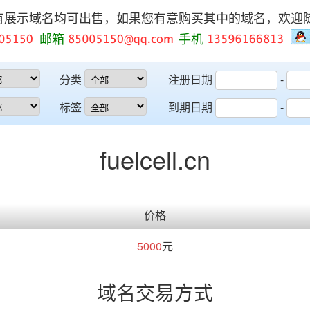
有展示域名均可出售，如果您有意购买其中的域名，欢迎
邮箱
手机
分类
注册日期
-
标签
到期日期
-
fuelcell.cn
价格
5000
元
域名交易方式