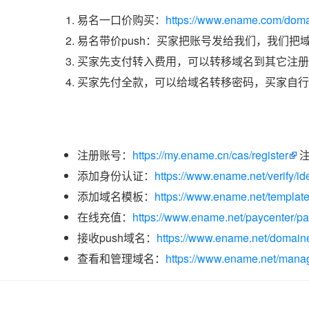
易名一口价购买：
https://www.ename.com/domai
易名带价push：买家把账号发给我们，我们把
买家先支付转入费用，可以转移域名到其它注册
买家先付全款，可以给域名转移密码，买家自行
注册账号：
https://my.ename.cn/cas/register
注
添加身份认证：
https://www.ename.net/verify/ide
添加域名模板：
https://www.ename.net/templat
在线充值：
https://www.ename.net/paycenter/p
接收push域名：
https://www.ename.net/domaine
查看和管理域名：
https://www.ename.net/manag