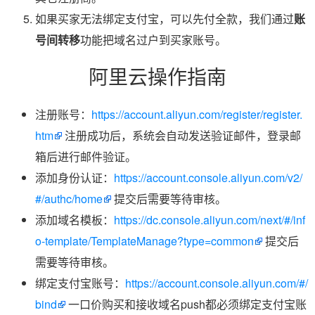
如果买家无法绑定支付宝，可以先付全款，我们通过
账
号间转移
功能把域名过户到买家账号。
阿里云操作指南
注册账号：
https://account.aliyun.com/register/register.
htm
注册成功后，系统会自动发送验证邮件，登录邮
箱后进行邮件验证。
添加身份认证：
https://account.console.aliyun.com/v2/
#/authc/home
提交后需要等待审核。
添加域名模板：
https://dc.console.aliyun.com/next/#/inf
o-template/TemplateManage?type=common
提交后
需要等待审核。
绑定支付宝账号：
https://account.console.aliyun.com/#/
bind
一口价购买和接收域名push都必须绑定支付宝账