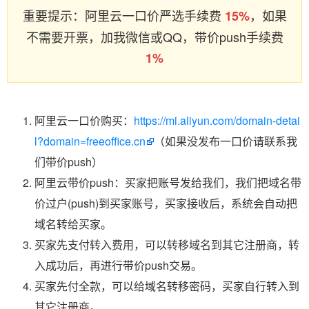
重要提示：阿里云一口价严选手续费
，如果
15%
不需要开票，加我微信或QQ，带价push手续费
1%
阿里云一口价购买：
https://mi.aliyun.com/domain-detai
l?domain=freeoffice.cn
（如果没发布一口价请联系我
们带价push）
阿里云带价push：买家把账号发给我们，我们把域名带
价过户(push)到买家账号，买家接收后，系统会自动把
域名转给买家。
买家先支付转入费用，可以转移域名到其它注册商，转
入成功后，再进行带价push交易。
买家先付全款，可以给域名转移密码，买家自行转入到
其它注册商。