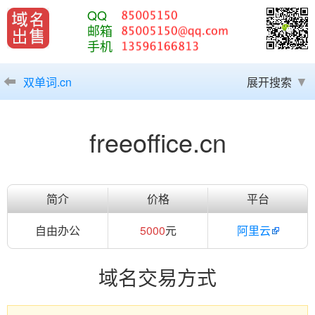
QQ
邮箱
手机
双单词.cn
展开搜索
freeoffice.cn
简介
价格
平台
自由办公
5000
元
阿里云
域名交易方式