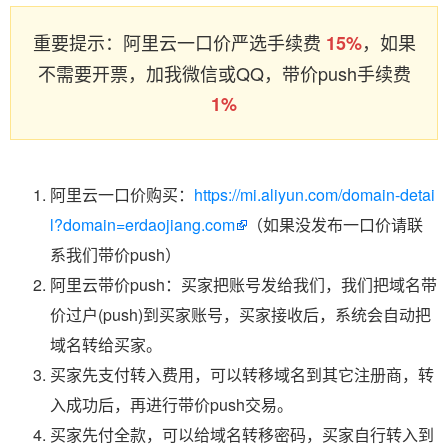
重要提示：阿里云一口价严选手续费
，如果
15%
不需要开票，加我微信或QQ，带价push手续费
1%
阿里云一口价购买：
https://mi.aliyun.com/domain-detai
l?domain=erdaojiang.com
（如果没发布一口价请联
系我们带价push）
阿里云带价push：买家把账号发给我们，我们把域名带
价过户(push)到买家账号，买家接收后，系统会自动把
域名转给买家。
买家先支付转入费用，可以转移域名到其它注册商，转
入成功后，再进行带价push交易。
买家先付全款，可以给域名转移密码，买家自行转入到