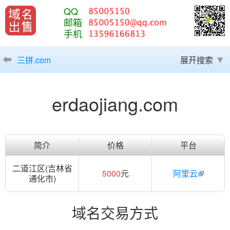
QQ
邮箱
手机
三拼.com
展开搜索
erdaojiang.com
简介
价格
平台
二道江区(吉林省
5000
元
阿里云
通化市)
域名交易方式