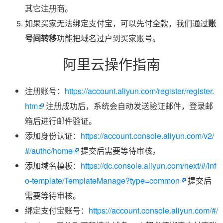
其它注册商。
如果买家无法绑定支付宝，可以先付全款，我们通过
账
号间转移
功能把域名过户到买家账号。
阿里云操作指南
注册账号：
https://account.aliyun.com/register/register.
htm
注册成功后，系统会自动发送验证邮件，登录邮
箱后进行邮件验证。
添加身份认证：
https://account.console.aliyun.com/v2/
#/authc/home
提交后需要等待审核。
添加域名模板：
https://dc.console.aliyun.com/next/#/inf
o-template/TemplateManage?type=common
提交后
需要等待审核。
绑定支付宝账号：
https://account.console.aliyun.com/#/