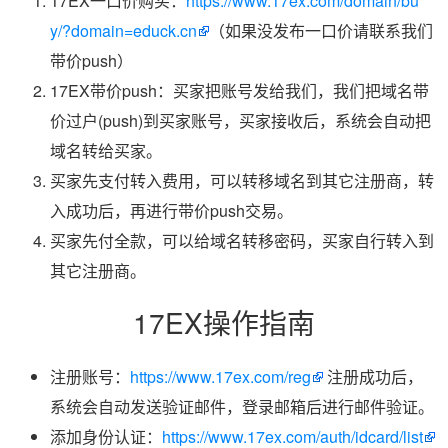
17EX一口价购买：
https://www.17ex.com/domain/bu
y/?domain=educk.cn
（如果没发布一口价请联系我们
带价push）
17EX带价push：买家把账号发给我们，我们把域名带
价过户(push)到买家账号，买家接收后，系统会自动把
域名转给买家。
买家先支付转入费用，可以转移域名到其它注册商，转
入成功后，再进行带价push交易。
买家先付全款，可以给域名转移密码，买家自行转入到
其它注册商。
17EX操作指南
注册账号：
https://www.17ex.com/reg
注册成功后，
系统会自动发送验证邮件，登录邮箱后进行邮件验证。
添加身份认证：
https://www.17ex.com/auth/idcard/list