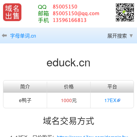
QQ
邮箱
手机
字母单词.cn
展开搜索
educk.cn
简介
价格
平台
e鸭子
1000
元
17EX
域名交易方式