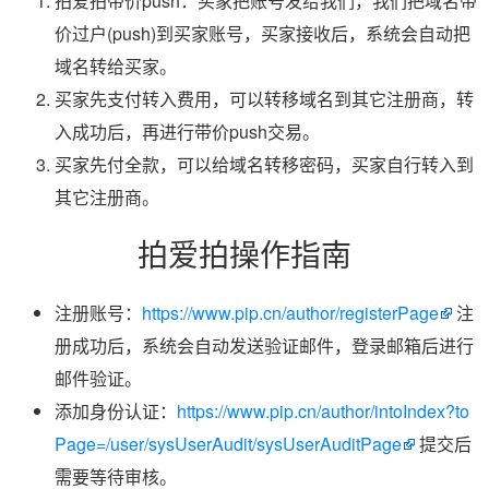
拍爱拍带价push：买家把账号发给我们，我们把域名带
价过户(push)到买家账号，买家接收后，系统会自动把
域名转给买家。
买家先支付转入费用，可以转移域名到其它注册商，转
入成功后，再进行带价push交易。
买家先付全款，可以给域名转移密码，买家自行转入到
其它注册商。
拍爱拍操作指南
注册账号：
https://www.pip.cn/author/registerPage
注
册成功后，系统会自动发送验证邮件，登录邮箱后进行
邮件验证。
添加身份认证：
https://www.pip.cn/author/intoIndex?to
Page=/user/sysUserAudit/sysUserAuditPage
提交后
需要等待审核。