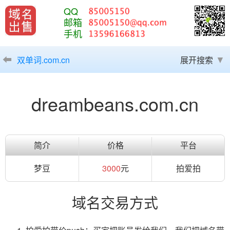
QQ
邮箱
手机
双单词.com.cn
展开搜索
dreambeans.com.cn
简介
价格
平台
梦豆
3000
元
拍爱拍
域名交易方式