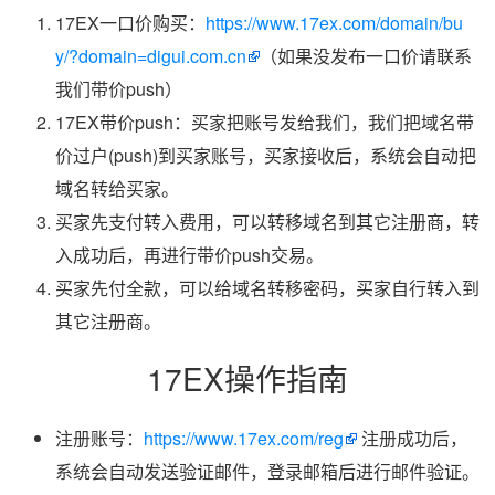
17EX一口价购买：
https://www.17ex.com/domain/bu
y/?domain=digui.com.cn
（如果没发布一口价请联系
我们带价push）
17EX带价push：买家把账号发给我们，我们把域名带
价过户(push)到买家账号，买家接收后，系统会自动把
域名转给买家。
买家先支付转入费用，可以转移域名到其它注册商，转
入成功后，再进行带价push交易。
买家先付全款，可以给域名转移密码，买家自行转入到
其它注册商。
17EX操作指南
注册账号：
https://www.17ex.com/reg
注册成功后，
系统会自动发送验证邮件，登录邮箱后进行邮件验证。