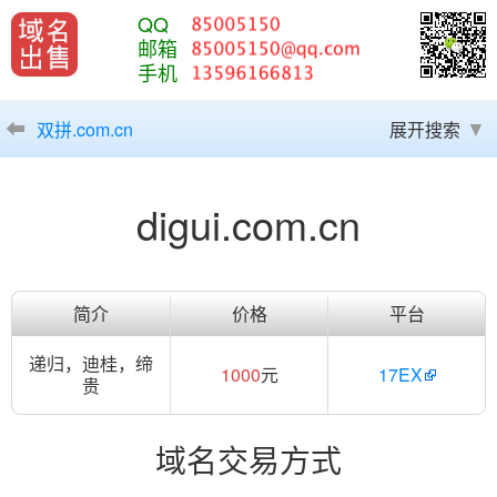
QQ
邮箱
手机
双拼.com.cn
展开搜索
digui.com.cn
简介
价格
平台
递归，迪桂，缔
1000
元
17EX
贵
域名交易方式