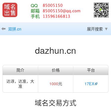
QQ
邮箱
手机
双拼.cn
展开搜索
dazhun.cn
简介
价格
平台
达谆，达准，大
1000
元
17EX
准
域名交易方式