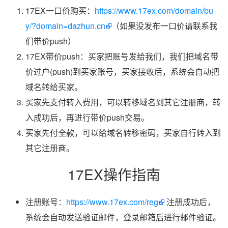
17EX一口价购买：
https://www.17ex.com/domain/bu
y/?domain=dazhun.cn
（如果没发布一口价请联系我
们带价push）
17EX带价push：买家把账号发给我们，我们把域名带
价过户(push)到买家账号，买家接收后，系统会自动把
域名转给买家。
买家先支付转入费用，可以转移域名到其它注册商，转
入成功后，再进行带价push交易。
买家先付全款，可以给域名转移密码，买家自行转入到
其它注册商。
17EX操作指南
注册账号：
https://www.17ex.com/reg
注册成功后，
系统会自动发送验证邮件，登录邮箱后进行邮件验证。