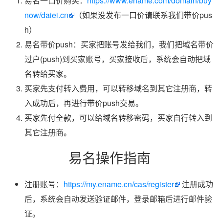
易名一口价购买：
https://www.ename.com/domain/buy
now/daiei.cn
（如果没发布一口价请联系我们带价pus
h）
易名带价push：买家把账号发给我们，我们把域名带价
过户(push)到买家账号，买家接收后，系统会自动把域
名转给买家。
买家先支付转入费用，可以转移域名到其它注册商，转
入成功后，再进行带价push交易。
买家先付全款，可以给域名转移密码，买家自行转入到
其它注册商。
易名操作指南
注册账号：
https://my.ename.cn/cas/register
注册成功
后，系统会自动发送验证邮件，登录邮箱后进行邮件验
证。