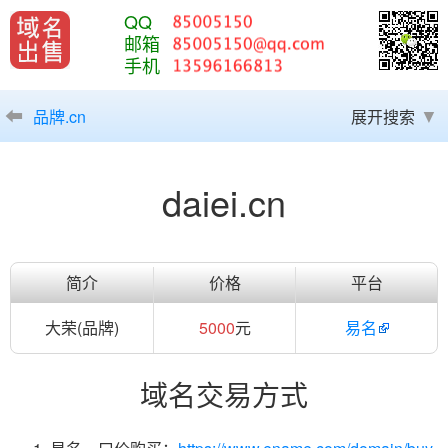
QQ
邮箱
手机
品牌.cn
展开搜索
daiei.cn
简介
价格
平台
大荣(品牌)
5000
元
易名
域名交易方式