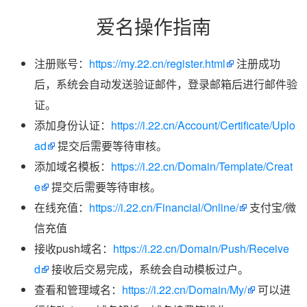
爱名操作指南
注册账号：
https://my.22.cn/register.html
注册成功
后，系统会自动发送验证邮件，登录邮箱后进行邮件验
证。
添加身份认证：
https://i.22.cn/Account/Certificate/Uplo
ad
提交后需要等待审核。
添加域名模板：
https://i.22.cn/Domain/Template/Creat
e
提交后需要等待审核。
在线充值：
https://i.22.cn/Financial/Online/
支付宝/微
信充值
接收push域名：
https://i.22.cn/Domain/Push/Receive
d
接收后交易完成，系统会自动模板过户。
查看和管理域名：
https://i.22.cn/Domain/My/
可以进