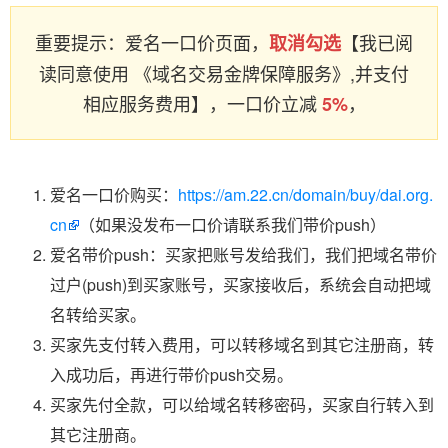
重要提示：爱名一口价页面，
【我已阅
取消勾选
读同意使用 《域名交易金牌保障服务》,并支付
相应服务费用】，一口价立减
，
5%
爱名一口价购买：
https://am.22.cn/domain/buy/dai.org.
cn
（如果没发布一口价请联系我们带价push）
爱名带价push：买家把账号发给我们，我们把域名带价
过户(push)到买家账号，买家接收后，系统会自动把域
名转给买家。
买家先支付转入费用，可以转移域名到其它注册商，转
入成功后，再进行带价push交易。
买家先付全款，可以给域名转移密码，买家自行转入到
其它注册商。