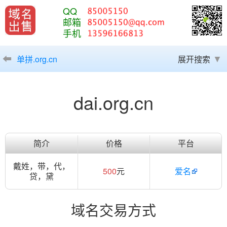
QQ
邮箱
手机
单拼.org.cn
展开搜索
dai.org.cn
简介
价格
平台
戴姓，带，代，
500
元
爱名
贷，黛
域名交易方式