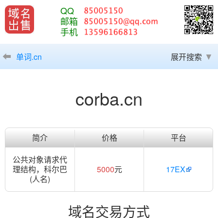
QQ
邮箱
手机
单词.cn
展开搜索
corba.cn
简介
价格
平台
公共对象请求代
理结构，科尔巴
5000
元
17EX
(人名)
域名交易方式