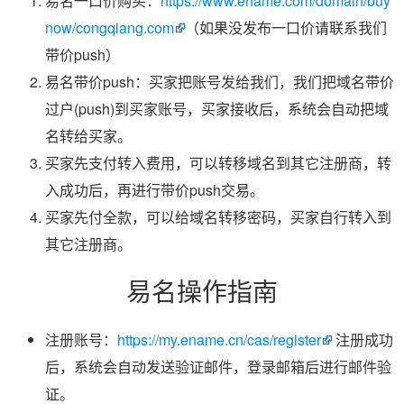
易名一口价购买：
https://www.ename.com/domain/buy
now/congqiang.com
（如果没发布一口价请联系我们
带价push）
易名带价push：买家把账号发给我们，我们把域名带价
过户(push)到买家账号，买家接收后，系统会自动把域
名转给买家。
买家先支付转入费用，可以转移域名到其它注册商，转
入成功后，再进行带价push交易。
买家先付全款，可以给域名转移密码，买家自行转入到
其它注册商。
易名操作指南
注册账号：
https://my.ename.cn/cas/register
注册成功
后，系统会自动发送验证邮件，登录邮箱后进行邮件验
证。