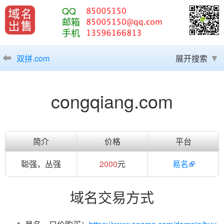
QQ
邮箱
手机
双拼.com
展开搜索
congqiang.com
简介
价格
平台
聪强，丛强
2000
元
易名
域名交易方式