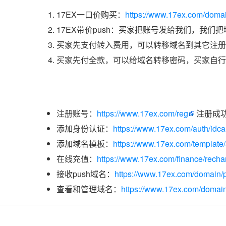
17EX一口价购买：
https://www.17ex.com/doma
17EX带价push：买家把账号发给我们，我们
买家先支付转入费用，可以转移域名到其它注册
买家先付全款，可以给域名转移密码，买家自行
注册账号：
https://www.17ex.com/reg
注册成
添加身份认证：
https://www.17ex.com/auth/idcar
添加域名模板：
https://www.17ex.com/template
在线充值：
https://www.17ex.com/finance/recha
接收push域名：
https://www.17ex.com/domain/p
查看和管理域名：
https://www.17ex.com/domain/