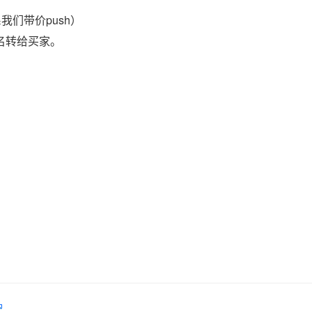
我们带价push）
域名转给买家。