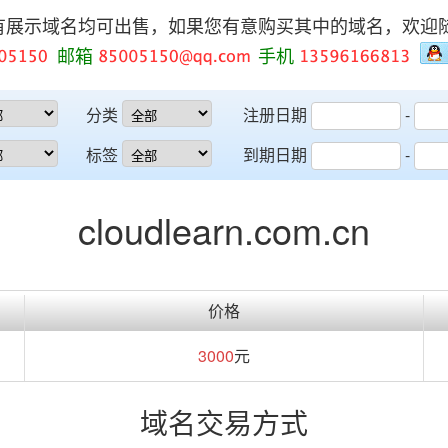
有展示域名均可出售，如果您有意购买其中的域名，欢迎
邮箱
手机
分类
注册日期
-
标签
到期日期
-
cloudlearn.com.cn
价格
3000
元
域名交易方式