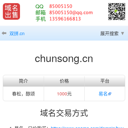
QQ
邮箱
手机
双拼.cn
展开搜索
chunsong.cn
简介
价格
平台
春松，醇颂
1000
元
易名
域名交易方式