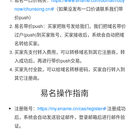
易名一口价购买：
https://www.ename.com/domain/buy
now/chunsong.cn
（如果没发布一口价请联系我们带
价push）
易名带价push：买家把账号发给我们，我们把域名带价
过户(push)到买家账号，买家接收后，系统会自动把域
名转给买家。
买家先支付转入费用，可以转移域名到其它注册商，转
入成功后，再进行带价push交易。
买家先付全款，可以给域名转移密码，买家自行转入到
其它注册商。
易名操作指南
注册账号：
https://my.ename.cn/cas/register
注册成功
后，系统会自动发送验证邮件，登录邮箱后进行邮件验
证。