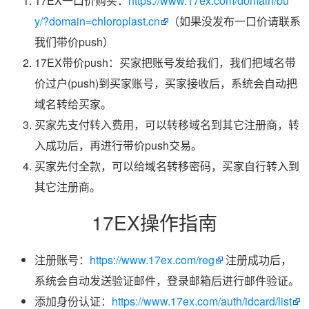
17EX一口价购买：
https://www.17ex.com/domain/bu
y/?domain=chloroplast.cn
（如果没发布一口价请联系
我们带价push）
17EX带价push：买家把账号发给我们，我们把域名带
价过户(push)到买家账号，买家接收后，系统会自动把
域名转给买家。
买家先支付转入费用，可以转移域名到其它注册商，转
入成功后，再进行带价push交易。
买家先付全款，可以给域名转移密码，买家自行转入到
其它注册商。
17EX操作指南
注册账号：
https://www.17ex.com/reg
注册成功后，
系统会自动发送验证邮件，登录邮箱后进行邮件验证。
添加身份认证：
https://www.17ex.com/auth/idcard/list