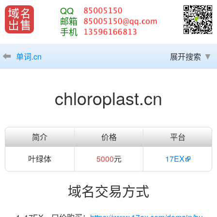
QQ
邮箱
手机
单词.cn
展开搜索
chloroplast.cn
简介
价格
平台
叶绿体
5000
元
17EX
域名交易方式