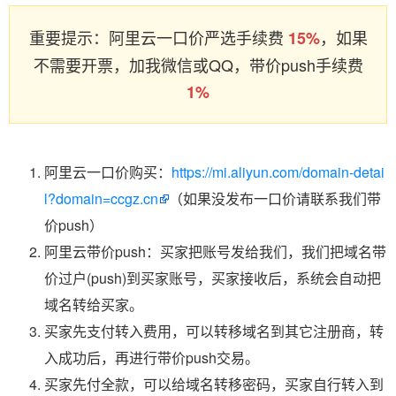
重要提示：阿里云一口价严选手续费
，如果
15%
不需要开票，加我微信或QQ，带价push手续费
1%
阿里云一口价购买：
https://mi.aliyun.com/domain-detai
l?domain=ccgz.cn
（如果没发布一口价请联系我们带
价push）
阿里云带价push：买家把账号发给我们，我们把域名带
价过户(push)到买家账号，买家接收后，系统会自动把
域名转给买家。
买家先支付转入费用，可以转移域名到其它注册商，转
入成功后，再进行带价push交易。
买家先付全款，可以给域名转移密码，买家自行转入到