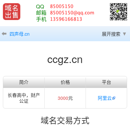
QQ
邮箱
手机
四声母.cn
展开搜索
ccgz.cn
简介
价格
平台
长春高中，财产
3000
元
阿里云
公证
域名交易方式