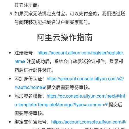
其它注册商。
如果买家无法绑定支付宝，可以先付全款，我们通过
账
号间转移
功能把域名过户到买家账号。
阿里云操作指南
注册账号：
https://account.aliyun.com/register/register.
htm
注册成功后，系统会自动发送验证邮件，登录邮
箱后进行邮件验证。
添加身份认证：
https://account.console.aliyun.com/v2/
#/authc/home
提交后需要等待审核。
添加域名模板：
https://dc.console.aliyun.com/next/#/inf
o-template/TemplateManage?type=common
提交后
需要等待审核。
绑定支付宝账号：
https://account.console.aliyun.com/#/