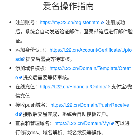
爱名操作指南
注册账号：
https://my.22.cn/register.html
注册成功
后，系统会自动发送验证邮件，登录邮箱后进行邮件验
证。
添加身份认证：
https://i.22.cn/Account/Certificate/Uplo
ad
提交后需要等待审核。
添加域名模板：
https://i.22.cn/Domain/Template/Creat
e
提交后需要等待审核。
在线充值：
https://i.22.cn/Financial/Online/
支付宝/微
信充值
接收push域名：
https://i.22.cn/Domain/Push/Receive
d
接收后交易完成，系统会自动模板过户。
查看和管理域名：
https://i.22.cn/Domain/My/
可以进
行修改dns、域名解析、域名续费等操作。