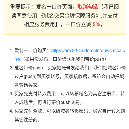
重要提示：爱名一口价页面，
【我已阅
取消勾选
读同意使用 《域名交易金牌保障服务》,并支付
相应服务费用】，一口价立减
，
5%
爱名一口价购买：
https://am.22.cn/domain/buy/casca.c
n
（如果没发布一口价请联系我们带价push）
爱名带价push：买家把账号发给我们，我们把域名带价
过户(push)到买家账号，买家接收后，系统会自动把域
名转给买家。
买家先支付转入费用，可以转移域名到其它注册商，转
入成功后，再进行带价push交易。
买家先付全款，可以给域名转移密码，买家自行转入到
其它注册商。