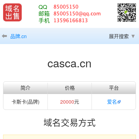
QQ
邮箱
手机
品牌.cn
展开搜索
casca.cn
简介
价格
平台
卡斯卡(品牌)
20000
元
爱名
域名交易方式