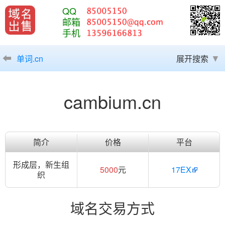
QQ
邮箱
手机
单词.cn
展开搜索
cambium.cn
简介
价格
平台
形成层，新生组
5000
元
17EX
织
域名交易方式